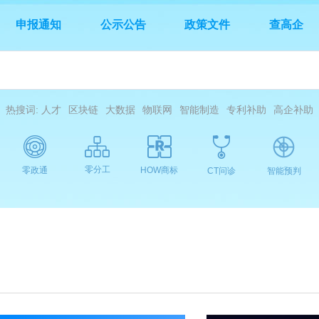
申报通知
公示公告
政策文件
查高企
热搜词:
人才
区块链
大数据
物联网
智能制造
专利补助
高企补助
零分工
零政通
HOW商标
CT问诊
智能预判