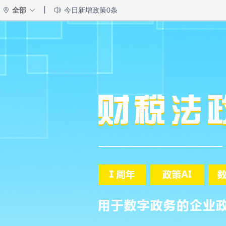
丨
全部
今日新增政策0条